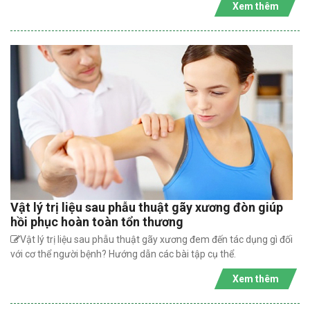
Xem thêm
Vật lý trị liệu sau phẫu thuật gãy xương đòn giúp
hồi phục hoàn toàn tổn thương
Vật lý trị liệu sau phẫu thuật gãy xương đem đến tác dụng gì đối
với cơ thể người bệnh? Hướng dẫn các bài tập cụ thể.
Xem thêm