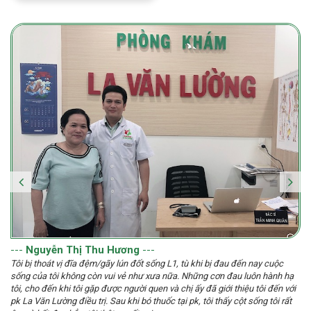
---
Nguyễn Thị Thu Hương
---
Tôi bị thoát vị đĩa đệm/gãy lún đốt sống L1, tù khi bị đau đến nay cuộc
sống của tôi không còn vui vẻ như xưa nữa. Những cơn đau luôn hành hạ
tôi, cho đến khi tôi gặp được người quen và chị ấy đã giới thiệu tôi đến với
pk La Văn Lường điều trị. Sau khi bó thuốc tại pk, tôi thấy cột sống tôi rất