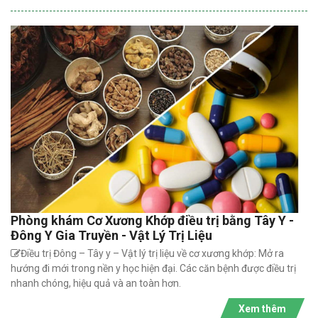
Phòng khám Cơ Xương Khớp điều trị bằng Tây Y -
Đông Y Gia Truyền - Vật Lý Trị Liệu
Điều trị Đông – Tây y – Vật lý trị liệu về cơ xương khớp: Mở ra
hướng đi mới trong nền y học hiện đại. Các căn bệnh được điều trị
nhanh chóng, hiệu quả và an toàn hơn.
Xem thêm