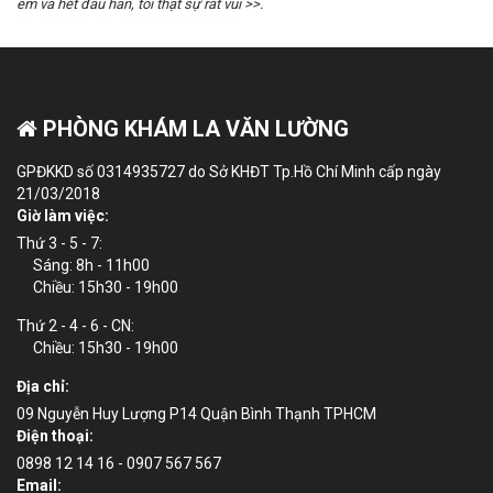
êm và hết đau hẳn, tôi thật sự rất vui >>.
PHÒNG KHÁM LA VĂN LƯỜNG
GPĐKKD số 0314935727 do Sở KHĐT Tp.Hồ Chí Minh cấp ngày
21/03/2018
Giờ làm việc:
Thứ 3 - 5 - 7:
Sáng: 8h - 11h00
Chiều: 15h30 - 19h00
Thứ 2 - 4 - 6 - CN:
Chiều: 15h30 - 19h00
Địa chỉ:
09 Nguyễn Huy Lượng P14 Quận Bình Thạnh TPHCM
Điện thoại:
0898 12 14 16 - 0907 567 567
Email: