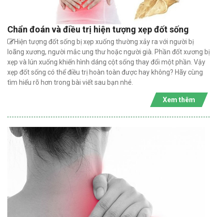
Chẩn đoán và điều trị hiện tượng xẹp đốt sống
Hiện tượng đốt sống bị xẹp xuống thường xảy ra với người bị
loãng xương, người mắc ung thư hoặc người già. Phần đốt xương bị
xẹp và lún xuống khiến hình dáng cột sống thay đổi một phần. Vậy
xẹp đốt sống có thể điều trị hoàn toàn được hay không? Hãy cùng
tìm hiểu rõ hơn trong bài viết sau bạn nhé.
Xem thêm