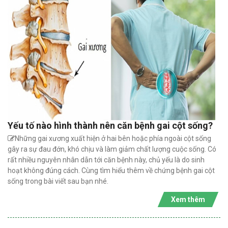
Yếu tố nào hình thành nên căn bệnh gai cột sống?
Những gai xương xuất hiện ở hai bên hoặc phía ngoài cột sống
gây ra sự đau đớn, khó chịu và làm giảm chất lượng cuộc sống. Có
rất nhiều nguyên nhân dẫn tới căn bệnh này, chủ yếu là do sinh
hoạt không đúng cách. Cùng tìm hiểu thêm về chứng bệnh gai cột
sống trong bài viết sau bạn nhé.
Xem thêm