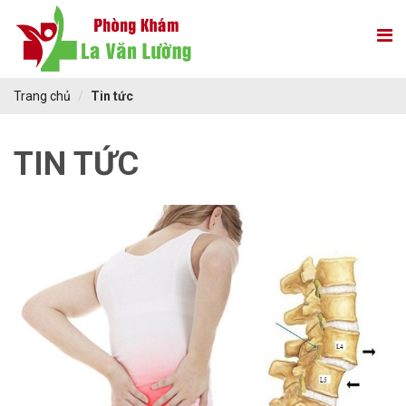
Trang chủ
Tin tức
TIN TỨC