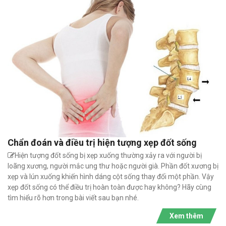
Chẩn đoán và điều trị hiện tượng xẹp đốt sống
Hiện tượng đốt sống bị xẹp xuống thường xảy ra với người bị
loãng xương, người mắc ung thư hoặc người già. Phần đốt xương bị
xẹp và lún xuống khiến hình dáng cột sống thay đổi một phần. Vậy
xẹp đốt sống có thể điều trị hoàn toàn được hay không? Hãy cùng
tìm hiểu rõ hơn trong bài viết sau bạn nhé.
Xem thêm