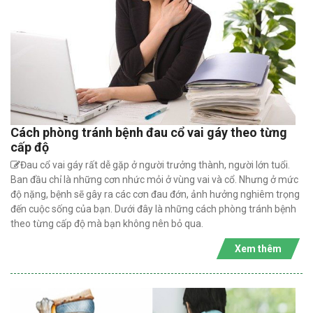
Cách phòng tránh bệnh đau cổ vai gáy theo từng
cấp độ
Đau cổ vai gáy rất dễ gặp ở người trưởng thành, người lớn tuổi.
Ban đầu chỉ là những cơn nhức mỏi ở vùng vai và cổ. Nhưng ở mức
độ nặng, bệnh sẽ gây ra các cơn đau đớn, ảnh hưởng nghiêm trọng
đến cuộc sống của bạn. Dưới đây là những cách phòng tránh bệnh
theo từng cấp độ mà bạn không nên bỏ qua.
Xem thêm