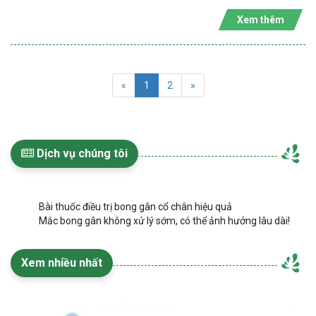
Xem thêm
«
1
2
»
Dịch vụ chúng tôi
Bài thuốc điều trị bong gân cổ chân hiệu quả
Mắc bong gân không xử lý sớm, có thể ảnh hưởng lâu dài!
Xem nhiều nhất