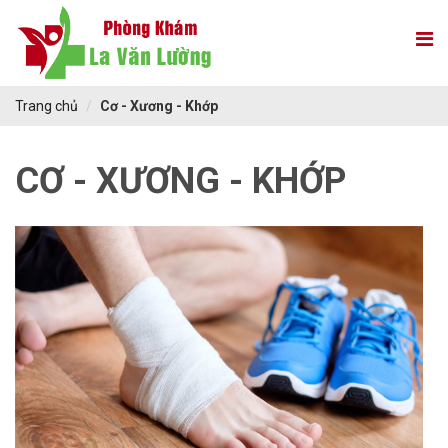
Trang chủ
Cơ - Xương - Khớp
CƠ - XƯƠNG - KHỚP