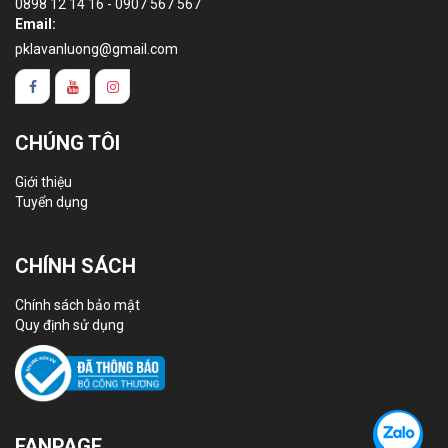
0898 12 14 16 - 0907 567 567
Email:
pklavanluong@gmail.com
CHÚNG TÔI
Giới thiệu
Tuyển dụng
CHÍNH SÁCH
Chính sách bảo mật
Quy định sử dụng
FANPAGE