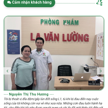
Cảm nhận khách hàng
---
Nguyễn Thị Thu Hương
---
Tôi bị thoát vị đĩa đệm/gãy lún đốt sống L1, tù khi bị đau đến nay cuộc
sống của tôi không còn vui vẻ như xưa nữa. Những cơn đau luôn hành hạ
tôi, cho đến khi tôi gặp được người quen và chị ấy đã giới thiệu tôi đến với