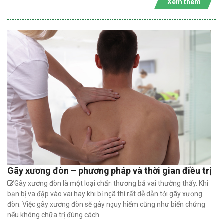
Xem thêm
Gãy xương đòn – phương pháp và thời gian điều trị
Gãy xương đòn là một loại chấn thương bả vai thường thấy. Khi
bạn bị va đập vào vai hay khi bị ngã thì rất dễ dẫn tới gãy xương
đòn. Việc gãy xương đòn sẽ gây nguy hiểm cũng như biến chứng
nếu không chữa trị đúng cách.