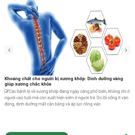
Khoáng chất cho người bị xương khớp: Dinh dưỡng vàng
giúp xương chắc khỏe
Các bệnh lý về xương khớp đang ngày càng phổ biến, không chỉ ở
người cao tuổi mà còn xuất hiện sớm ở người trẻ. Do lối sống ít vận
động, dinh dưỡng mất cân bằng và áp lực công việc.