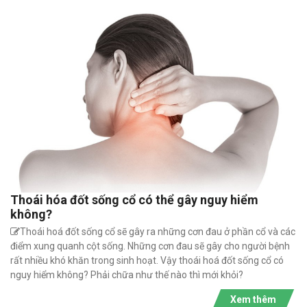
Thoái hóa đốt sống cổ có thể gây nguy hiểm
không?
Thoái hoá đốt sống cổ sẽ gây ra những cơn đau ở phần cổ và các
điểm xung quanh cột sống. Những cơn đau sẽ gây cho người bệnh
rất nhiều khó khăn trong sinh hoạt. Vậy thoái hoá đốt sống cổ có
nguy hiểm không? Phải chữa như thế nào thì mới khỏi?
Xem thêm