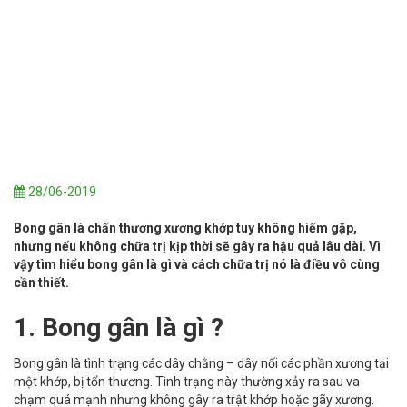
28/06-2019
Bong gân là chấn thương xương khớp tuy không hiếm gặp,
nhưng nếu không chữa trị kịp thời sẽ gây ra hậu quả lâu dài. Vì
vậy tìm hiểu bong gân là gì và cách chữa trị nó là điều vô cùng
cần thiết.
1. Bong gân là gì ?
Bong gân là tình trạng các dây chằng – dây nối các phần xương tại
một khớp, bị tổn thương. Tình trạng này thường xảy ra sau va
chạm quá mạnh nhưng không gây ra trật khớp hoặc gãy xương.