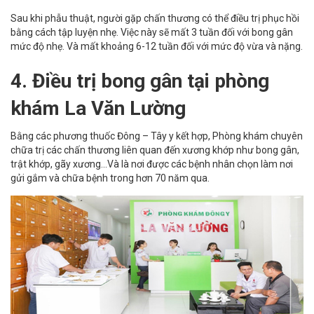
Sau khi phẫu thuật, người gặp chấn thương có thể điều trị phục hồi
bằng cách tập luyện nhẹ. Việc này sẽ mất 3 tuần đối với bong gân
mức độ nhẹ. Và mất khoảng 6-12 tuần đối với mức độ vừa và nặng.
4. Điều trị bong gân tại phòng
khám La Văn Lường
Bằng các phương thuốc Đông – Tây y kết hợp, Phòng khám chuyên
chữa trị các chấn thương liên quan đến xương khớp như bong gân,
trật khớp, gãy xương...Và là nơi được các bệnh nhân chọn làm nơi
gửi gắm và chữa bệnh trong hơn 70 năm qua.