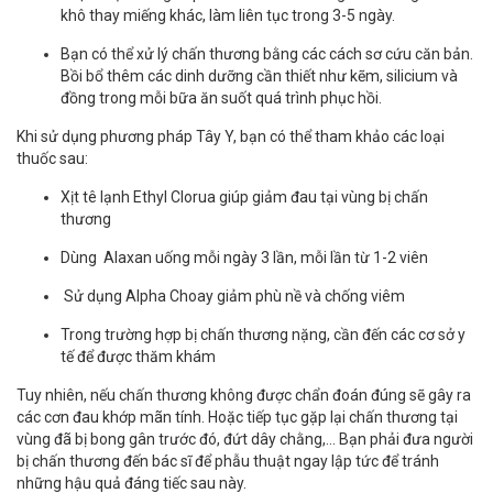
khô thay miếng khác, làm liên tục trong 3-5 ngày.
Bạn có thể xử lý chấn thương bằng các cách sơ cứu căn bản.
Bồi bổ thêm các dinh dưỡng cần thiết như kẽm, silicium và
đồng trong mỗi bữa ăn suốt quá trình phục hồi.
Khi sử dụng phương pháp Tây Y, bạn có thể tham khảo các loại
thuốc sau:
Xịt tê lạnh Ethyl Clorua giúp giảm đau tại vùng bị chấn
thương
Dùng Alaxan uống mỗi ngày 3 lần, mỗi lần từ 1-2 viên
Sử dụng Alpha Choay giảm phù nề và chống viêm
Trong trường hợp bị chấn thương nặng, cần đến các cơ sở y
tế để được thăm khám
Tuy nhiên, nếu chấn thương không được chẩn đoán đúng sẽ gây ra
các cơn đau khớp mãn tính. Hoặc tiếp tục gặp lại chấn thương tại
vùng đã bị bong gân trước đó, đứt dây chằng,… Bạn phải đưa người
bị chấn thương đến bác sĩ để phẫu thuật ngay lập tức để tránh
những hậu quả đáng tiếc sau này.