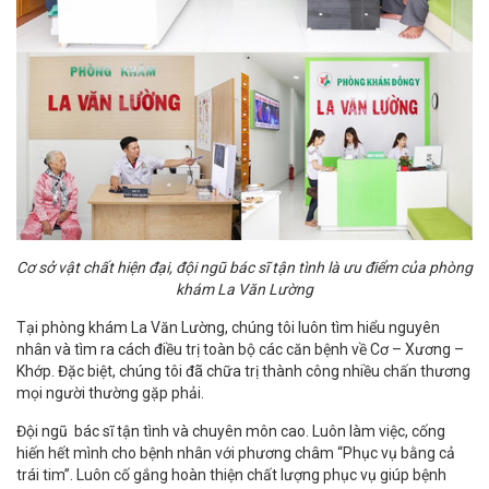
Cơ sở vật chất hiện đại, đội ngũ bác sĩ tận tình là ưu điểm của phòng
khám La Văn Lường
Tại phòng khám La Văn Lường, chúng tôi luôn tìm hiểu nguyên
nhân và tìm ra cách điều trị toàn bộ các căn bệnh về Cơ – Xương –
Khớp. Đặc biệt, chúng tôi đã chữa trị thành công nhiều chấn thương
mọi người thường gặp phải.
Đội ngũ bác sĩ tận tình và chuyên môn cao. Luôn làm việc, cống
hiến hết mình cho bệnh nhân với phương châm “Phục vụ bằng cả
trái tim”. Luôn cố gắng hoàn thiện chất lượng phục vụ giúp bệnh