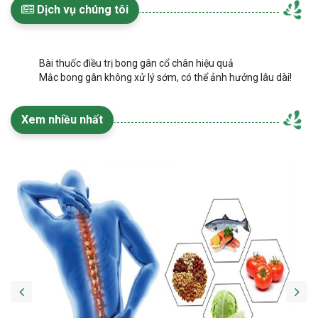
Dịch vụ chúng tôi
Bài thuốc điều trị bong gân cổ chân hiệu quả
Mắc bong gân không xử lý sớm, có thể ảnh hưởng lâu dài!
Xem nhiều nhất