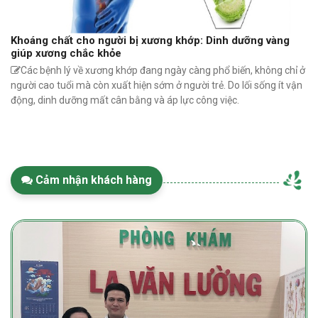
Khoáng chất cho người bị xương khớp: Dinh dưỡng vàng
giúp xương chắc khỏe
Các bệnh lý về xương khớp đang ngày càng phổ biến, không chỉ ở
người cao tuổi mà còn xuất hiện sớm ở người trẻ. Do lối sống ít vận
động, dinh dưỡng mất cân bằng và áp lực công việc.
Cảm nhận khách hàng