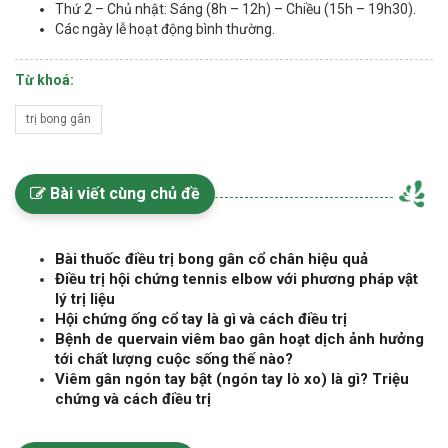
Thứ 2 – Chủ nhật: Sáng (8h – 12h) – Chiều (15h – 19h30).
Các ngày lễ hoạt động bình thường.
Từ khoá:
trị bong gân
Bài viết cùng chủ đề
Bài thuốc điều trị bong gân cổ chân hiệu quả
Điều trị hội chứng tennis elbow với phương pháp vật
lý trị liệu
Hội chứng ống cổ tay là gì và cách điều trị
Bệnh de quervain viêm bao gân hoạt dịch ảnh hưởng
tới chất lượng cuộc sống thế nào?
Viêm gân ngón tay bật (ngón tay lò xo) là gì? Triệu
chứng và cách điều trị