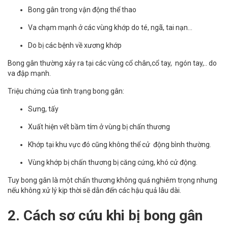
Bong gân trong vận động thể thao
Va chạm mạnh ở các vùng khớp do té, ngã, tai nạn…
Do bị các bệnh về xương khớp
Bong gân thường xảy ra tại các vùng cổ chân,cổ tay, ngón tay,.. do
va đập mạnh.
Triệu chứng của tình trạng bong gân:
Sưng, tấy
Xuất hiện vết bầm tím ở vùng bị chấn thương
Khớp tại khu vực đó cũng không thể cử động bình thường.
Vùng khớp bị chấn thương bị căng cứng, khó cử động.
Tuy bong gân là một chấn thương không quá nghiêm trọng nhưng
nếu không xử lý kịp thời sẽ dẫn đến các hậu quả lâu dài.
2. Cách sơ cứu khi bị bong gân