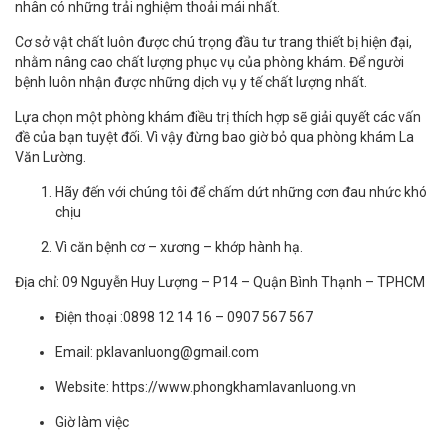
nhân có những trải nghiệm thoải mái nhất.
Cơ sở vật chất luôn được chú trọng đầu tư trang thiết bị hiện đại,
nhằm nâng cao chất lượng phục vụ của phòng khám. Để người
bệnh luôn nhận được những dịch vụ y tế chất lượng nhất.
Lựa chọn một phòng khám điều trị thích hợp sẽ giải quyết các vấn
đề của bạn tuyệt đối. Vì vậy đừng bao giờ bỏ qua phòng khám La
Văn Lường.
Hãy đến với chúng tôi để chấm dứt những cơn đau nhức khó
chịu
Vì căn bệnh cơ – xương – khớp hành hạ.
Địa chỉ: 09 Nguyễn Huy Lượng – P14 – Quận Bình Thạnh – TPHCM
Điện thoại :0898 12 14 16 – 0907 567 567
Email: pklavanluong@gmail.com
Website: https://www.phongkhamlavanluong.vn
Giờ làm việc