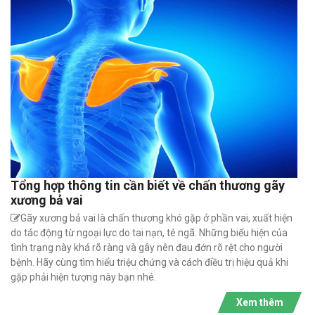
Tổng hợp thông tin cần biết về chấn thương gãy
xương bả vai
Gãy xương bả vai là chấn thương khó gặp ở phần vai, xuất hiện
do tác động từ ngoại lực do tai nạn, té ngã. Những biểu hiện của
tình trạng này khá rõ ràng và gây nên đau đớn rõ rệt cho người
bệnh. Hãy cùng tìm hiểu triệu chứng và cách điều trị hiệu quả khi
gặp phải hiện tượng này bạn nhé.
Xem thêm