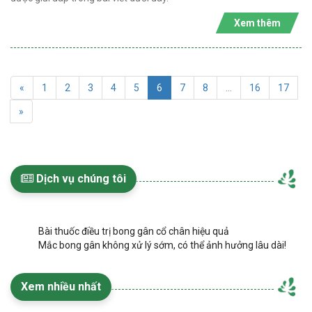
Xem thêm
«
1
2
3
4
5
6
7
8
...
16
17
»
Dịch vụ chúng tôi
Bài thuốc điều trị bong gân cổ chân hiệu quả
Mắc bong gân không xử lý sớm, có thể ảnh hưởng lâu dài!
Xem nhiều nhất