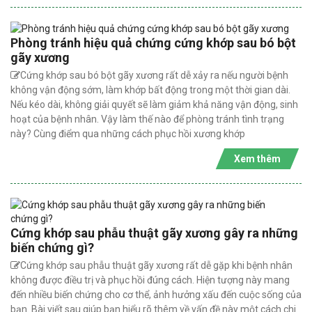
Phòng tránh hiệu quả chứng cứng khớp sau bó bột
gãy xương
Cứng khớp sau bó bột gãy xương rất dễ xảy ra nếu người bệnh
không vận động sớm, làm khớp bất động trong một thời gian dài.
Nếu kéo dài, không giải quyết sẽ làm giảm khả năng vận động, sinh
hoạt của bệnh nhân. Vậy làm thế nào để phòng tránh tình trạng
này? Cùng điểm qua những cách phục hồi xương khớp
Xem thêm
Cứng khớp sau phẫu thuật gãy xương gây ra những
biến chứng gì?
Cứng khớp sau phẫu thuật gãy xương rất dễ gặp khi bệnh nhân
không được điều trị và phục hồi đúng cách. Hiện tượng này mang
đến nhiều biến chứng cho cơ thể, ảnh hưởng xấu đến cuộc sống của
bạn. Bài viết sau giúp bạn hiểu rõ thêm về vấn đề này một cách chi