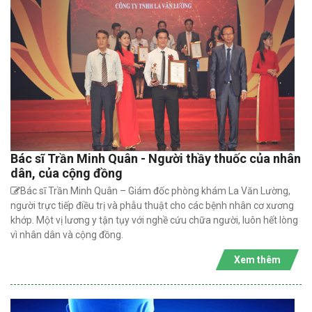
Bác sĩ Trần Minh Quân - Người thầy thuốc của nhân
dân, của cộng đồng
Bác sĩ Trần Minh Quân – Giám đốc phòng khám La Văn Lường,
người trực tiếp điều trị và phẫu thuật cho các bệnh nhân cơ xương
khớp. Một vị lương y tận tụy với nghề cứu chữa người, luôn hết lòng
vì nhân dân và cộng đồng.
Xem thêm