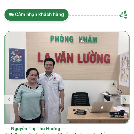
Cảm nhận khách hàng
---
Nguyễn Thị Thu Hương
---