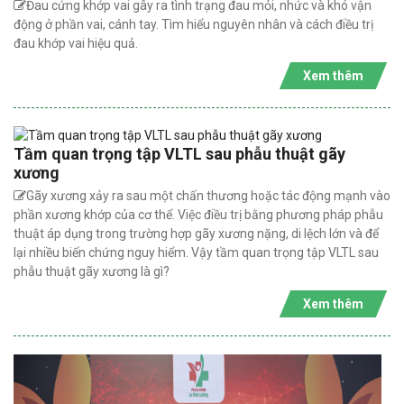
Đau cứng khớp vai gây ra tình trạng đau mỏi, nhức và khó vận
động ở phần vai, cánh tay. Tìm hiểu nguyên nhân và cách điều trị
đau khớp vai hiệu quả.
Xem thêm
Tầm quan trọng tập VLTL sau phẫu thuật gãy
xương
Gãy xương xảy ra sau một chấn thương hoặc tác động mạnh vào
phần xương khớp của cơ thể. Việc điều trị bằng phương pháp phẫu
thuật áp dụng trong trường hợp gãy xương nặng, di lệch lớn và để
lại nhiều biến chứng nguy hiểm. Vậy tầm quan trọng tập VLTL sau
phẫu thuật gãy xương là gì?
Xem thêm