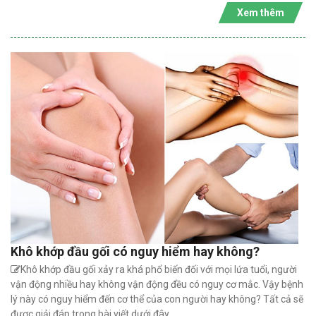
Xem thêm
Khô khớp đầu gối có nguy hiểm hay không?
Khô khớp đầu gối xảy ra khá phổ biến đối với mọi lứa tuổi, người
vận động nhiều hay không vận động đều có nguy cơ mắc. Vậy bệnh
lý này có nguy hiểm đến cơ thể của con người hay không? Tất cả sẽ
được giải đáp trong bài viết dưới đây.