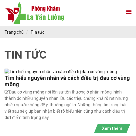
Trang chủ
Tin tức
TIN TỨC
Tìm hiểu nguyên nhân và cách điều trị đau cơ vùng
mông
Đau cơ vùng mông nói lên sự tổn thương ở phần mông, hình
thành do nhiều nguyên nhân. Dù các triệu chứng khá rõ rệt nhưng
nhiều người không để ý, thường ngó lơ. Những thông tin trong bài
viết sau sẽ giúp bạn nhận biết rõ biểu hiện cũng như cách điều trị
dứt điểm tình trạng này.
Xem thêm