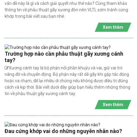
vấn đề này là gì và cách giải quyết như thế nào? Cùng tham khảo
thông tin về phẫu thuật gãy xương đòn nên VLTL sớm tránh cứng
khớp trong bài viết sau bạn nhé.
Xem thêm
Trường hợp nào cần phẫu thuật gãy xương cánh
tay?
Xương cánh tay là bộ phận nối phần khuỷu và vai, giữ vai trò
nâng đỡ và chuyển động. Bộ phận này rất dễ gãy khi gặp tác động
hoặc va chạm, để lại nhiều di chứng nếu không được điều trị đúng
cách và kịp thời. Bài viết dưới đây giúp bạn hiểu thêm những thông
tin về phẫu thuật gãy xương cánh tay.
Xem thêm
Đau cứng khớp vai do những nguyên nhân nào?