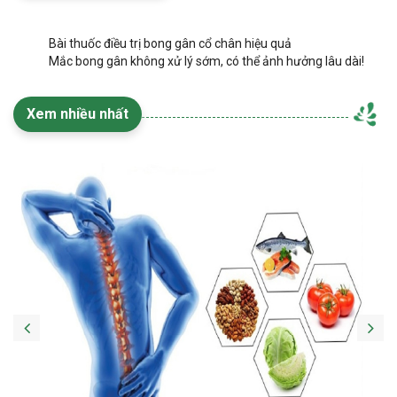
Bài thuốc điều trị bong gân cổ chân hiệu quả
Mắc bong gân không xử lý sớm, có thể ảnh hưởng lâu dài!
Xem nhiều nhất