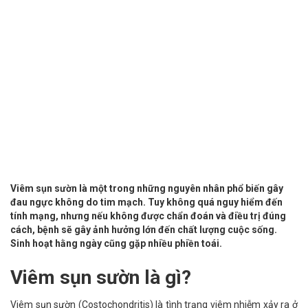
Viêm sụn sườn là một trong những nguyên nhân phổ biến gây
đau ngực không do tim mạch. Tuy không quá nguy hiểm đến
tính mạng, nhưng nếu không được chẩn đoán và điều trị đúng
cách, bệnh sẽ gây ảnh hưởng lớn đến chất lượng cuộc sống.
Sinh hoạt hằng ngày cũng gặp nhiều phiền toái.
Viêm sụn sườn là gì?
Viêm sụn sườn (Costochondritis) là tình trạng viêm nhiễm xảy ra ở