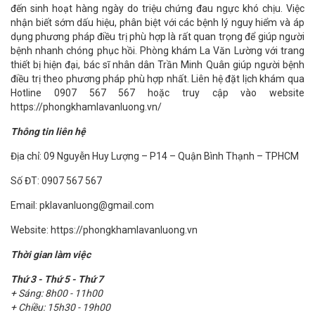
đến sinh hoạt hàng ngày do triệu chứng đau ngực khó chịu. Việc
nhận biết sớm dấu hiệu, phân biệt với các bệnh lý nguy hiểm và áp
dụng phương pháp điều trị phù hợp là rất quan trọng để giúp người
bệnh nhanh chóng phục hồi. Phòng khám La Văn Lường với trang
thiết bị hiện đại, bác sĩ nhân dân Trần Minh Quân giúp người bệnh
điều trị theo phương pháp phù hợp nhất. Liên hệ đặt lịch khám qua
Hotline 0907 567 567 hoặc truy cập vào website
https://phongkhamlavanluong.vn/
Thông tin liên hệ
Địa chỉ: 09 Nguyễn Huy Lượng – P14 – Quận Bình Thạnh – TPHCM
Số ĐT: 0907 567 567
Email: pklavanluong@gmail.com
Website: https://phongkhamlavanluong.vn
Thời gian làm việc
Thứ 3 - Thứ 5 - Thứ 7
+ Sáng: 8h00 - 11h00
+ Chiều: 15h30 - 19h00