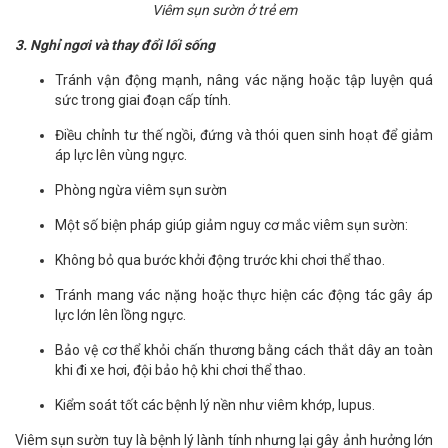
Viêm sụn sườn ở trẻ em
3. Nghỉ ngơi và thay đổi lối sống
Tránh vận động mạnh, nâng vác nặng hoặc tập luyện quá
sức trong giai đoạn cấp tính.
Điều chỉnh tư thế ngồi, đứng và thói quen sinh hoạt để giảm
áp lực lên vùng ngực.
Phòng ngừa viêm sụn sườn
Một số biện pháp giúp giảm nguy cơ mắc viêm sụn sườn:
Không bỏ qua bước khởi động trước khi chơi thể thao.
Tránh mang vác nặng hoặc thực hiện các động tác gây áp
lực lớn lên lồng ngực.
Bảo vệ cơ thể khỏi chấn thương bằng cách thắt dây an toàn
khi đi xe hơi, đội bảo hộ khi chơi thể thao.
Kiểm soát tốt các bệnh lý nền như viêm khớp, lupus.
Viêm sụn sườn tuy là bệnh lý lành tính nhưng lại gây ảnh hưởng lớn