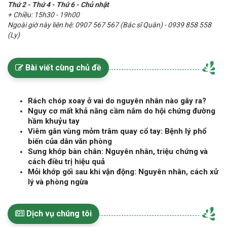
Thứ 2 - Thứ 4 - Thứ 6 - Chủ nhật
+ Chiều: 15h30 - 19h00
Ngoài giờ này liên hệ: 0907 567 567 (Bác sĩ Quân) - 0939 858 558
(Ly)
Bài viết cùng chủ đề
Rách chóp xoay ở vai do nguyên nhân nào gây ra?
Nguy cơ mất khả năng cầm nắm do hội chứng đường
hầm khuỷu tay
Viêm gân vùng mỏm trâm quay cổ tay: Bệnh lý phổ
biến của dân văn phòng
Sưng khớp bàn chân: Nguyên nhân, triệu chứng và
cách điều trị hiệu quả
Mỏi khớp gối sau khi vận động: Nguyên nhân, cách xử
lý và phòng ngừa
Dịch vụ chúng tôi