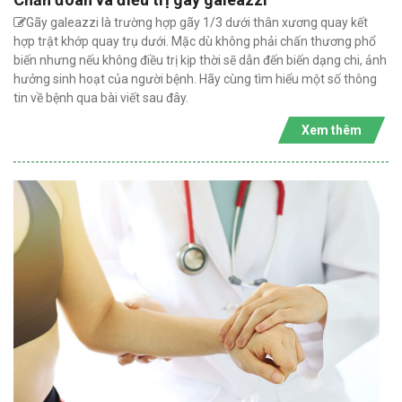
Gãy galeazzi là trường hợp gãy 1/3 dưới thân xương quay kết
hợp trật khớp quay trụ dưới. Mặc dù không phải chấn thương phổ
biến nhưng nếu không điều trị kịp thời sẽ dẫn đến biến dạng chi, ảnh
hưởng sinh hoạt của người bệnh. Hãy cùng tìm hiểu một số thông
tin về bệnh qua bài viết sau đây.
Xem thêm