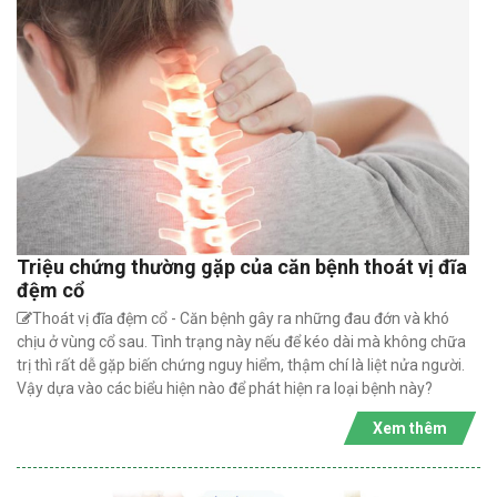
Triệu chứng thường gặp của căn bệnh thoát vị đĩa
đệm cổ
Thoát vị đĩa đệm cổ - Căn bệnh gây ra những đau đớn và khó
chịu ở vùng cổ sau. Tình trạng này nếu để kéo dài mà không chữa
trị thì rất dễ gặp biến chứng nguy hiểm, thậm chí là liệt nửa người.
Vậy dựa vào các biểu hiện nào để phát hiện ra loại bệnh này?
Xem thêm