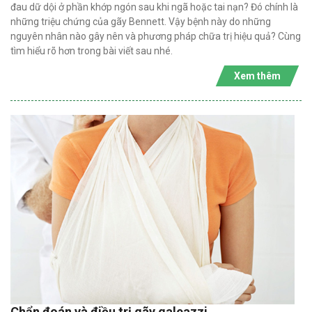
đau dữ dội ở phần khớp ngón sau khi ngã hoặc tai nạn? Đó chính là
những triệu chứng của gãy Bennett. Vậy bệnh này do những
nguyên nhân nào gây nên và phương pháp chữa trị hiệu quả? Cùng
tìm hiểu rõ hơn trong bài viết sau nhé.
Xem thêm
Chẩn đoán và điều trị gãy galeazzi