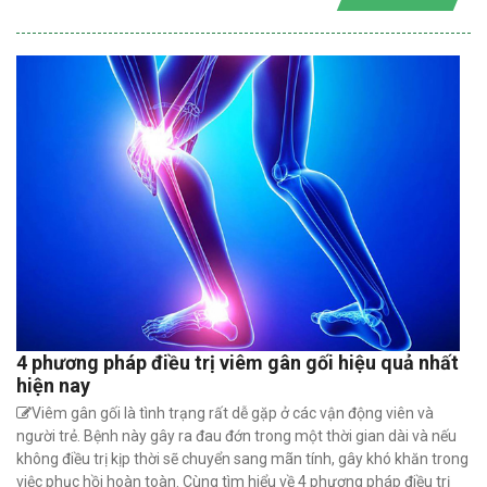
4 phương pháp điều trị viêm gân gối hiệu quả nhất
hiện nay
Viêm gân gối là tình trạng rất dễ gặp ở các vận động viên và
người trẻ. Bệnh này gây ra đau đớn trong một thời gian dài và nếu
không điều trị kịp thời sẽ chuyển sang mãn tính, gây khó khăn trong
việc phục hồi hoàn toàn. Cùng tìm hiểu về 4 phương pháp điều trị