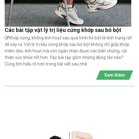
Các bài tập vật lý trị liệu cứng khớp sau bó bột
Khớp cứng, không linh hoạt sau quá trình bó bột là tình trạng rất
dễ xảy ra. Vật lý trị liệu cứng khớp sau bó bột không chỉ giúp khớp
mềm dẻo, linh hoạt mà còn ngăn chặn được các biến chứng, cải
thiện sức khỏe tốt hơn. Vậy bài tập gồm những động tác nào?
Cùng tìm hiểu rõ hơn trong bài viết sau nhé.
Xem thêm