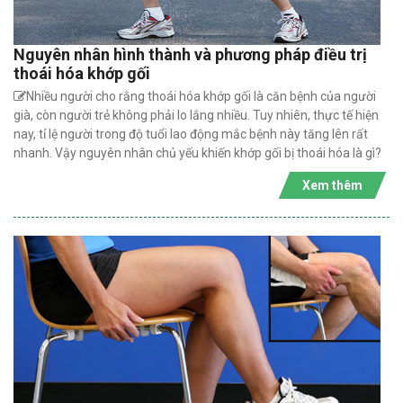
Nguyên nhân hình thành và phương pháp điều trị
thoái hóa khớp gối
Nhiều người cho rằng thoái hóa khớp gối là căn bệnh của người
già, còn người trẻ không phải lo lắng nhiều. Tuy nhiên, thực tế hiện
nay, tỉ lệ người trong độ tuổi lao động mắc bệnh này tăng lên rất
nhanh. Vậy nguyên nhân chủ yếu khiến khớp gối bị thoái hóa là gì?
Xem thêm