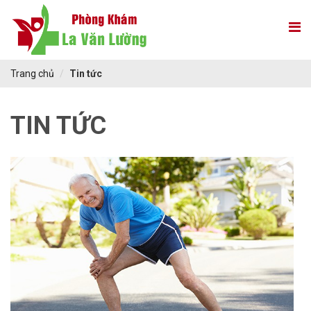
Trang chủ
Tin tức
TIN TỨC