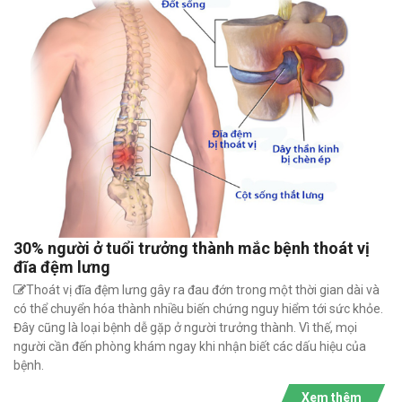
30% người ở tuổi trưởng thành mắc bệnh thoát vị
đĩa đệm lưng
Thoát vị đĩa đệm lưng gây ra đau đớn trong một thời gian dài và
có thể chuyển hóa thành nhiều biến chứng nguy hiểm tới sức khỏe.
Đây cũng là loại bệnh dễ gặp ở người trưởng thành. Vì thế, mọi
người cần đến phòng khám ngay khi nhận biết các dấu hiệu của
bệnh.
Xem thêm