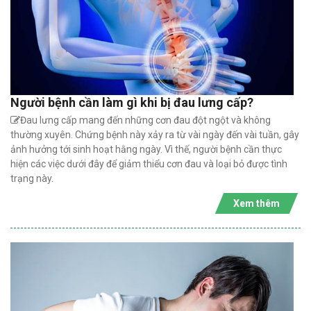
Người bệnh cần làm gì khi bị đau lưng cấp?
Đau lưng cấp mang đến những cơn đau đột ngột và không
thường xuyên. Chứng bệnh này xảy ra từ vài ngày đến vài tuần, gây
ảnh hưởng tới sinh hoạt hằng ngày. Vì thế, người bệnh cần thực
hiện các việc dưới đây để giảm thiểu cơn đau và loại bỏ được tình
trạng này.
Xem thêm