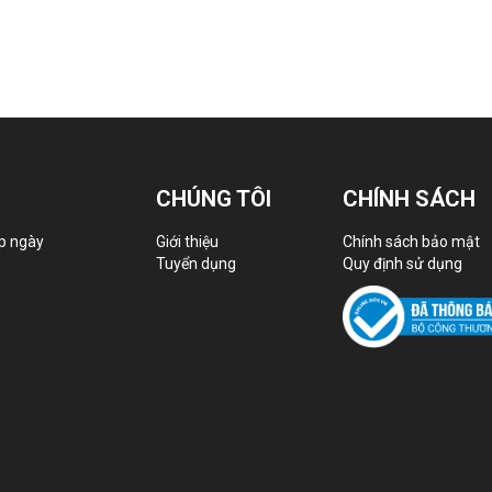
 tại tôi đã sinh hoạt lại bình thường.
khỏe hơn nhiều.
ác sĩ Quân
CHÚNG TÔI
CHÍNH SÁCH
p ngày
Giới thiệu
Chính sách bảo mật
Tuyển dụng
Quy định sử dụng