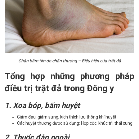
Chân bầm tím do chấn thương – Biểu hiện của trật đả
Tổng hợp những phương pháp
điều trị trật đả trong Đông y
1. Xoa bóp, bấm huyệt
Giảm đau, giảm sưng, kích thích lưu thông khí huyết
Các huyệt thường được sử dụng: Hợp cốc, khúc trì, thái xung
2. Thuốc đắp ngoài