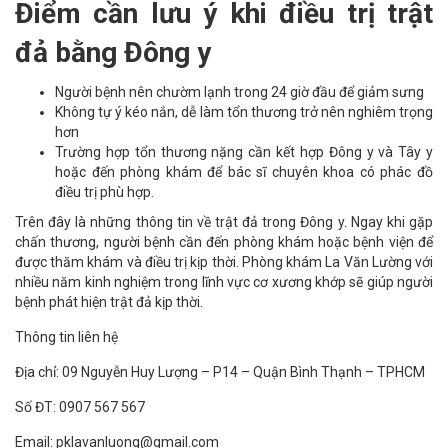
Điểm cần lưu ý khi điều trị trật
đả bằng Đông y
Người bệnh nên chườm lạnh trong 24 giờ đầu để giảm sưng
Không tự ý kéo nắn, dễ làm tổn thương trở nên nghiêm trọng
hơn
Trường hợp tổn thương nặng cần kết hợp Đông y và Tây y
hoặc đến phòng khám để bác sĩ chuyên khoa có phác đồ
điều trị phù hợp.
Trên đây là những thông tin về trật đả trong Đông y. Ngay khi gặp
chấn thương, người bệnh cần đến phòng khám hoặc bệnh viện để
được thăm khám và điều trị kịp thời. Phòng khám La Văn Lường với
nhiều năm kinh nghiệm trong lĩnh vực cơ xương khớp sẽ giúp người
bệnh phát hiện trật đả kịp thời.
Thông tin liên hệ
Địa chỉ: 09 Nguyễn Huy Lượng – P14 – Quận Bình Thạnh – TPHCM
Số ĐT: 0907 567 567
Email: pklavanluong@gmail.com