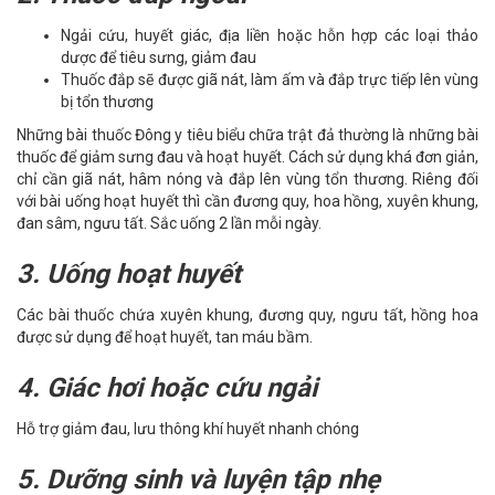
Ngải cứu, huyết giác, địa liền hoặc hỗn hợp các loại thảo
dược để tiêu sưng, giảm đau
Thuốc đắp sẽ được giã nát, làm ấm và đắp trực tiếp lên vùng
bị tổn thương
Những bài thuốc Đông y tiêu biểu chữa trật đả thường là những bài
thuốc để giảm sưng đau và hoạt huyết. Cách sử dụng khá đơn giản,
chỉ cần giã nát, hâm nóng và đắp lên vùng tổn thương. Riêng đối
với bài uống hoạt huyết thì cần đương quy, hoa hồng, xuyên khung,
đan sâm, ngưu tất. Sắc uống 2 lần mỗi ngày.
3. Uống hoạt huyết
Các bài thuốc chứa xuyên khung, đương quy, ngưu tất, hồng hoa
được sử dụng để hoạt huyết, tan máu bầm.
4. Giác hơi hoặc cứu ngải
Hỗ trợ giảm đau, lưu thông khí huyết nhanh chóng
5. Dưỡng sinh và luyện tập nhẹ