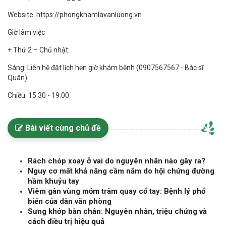
Website: https://phongkhamlavanluong.vn
Giờ làm việc
+ Thứ 2 – Chủ nhật:
Sáng: Liên hệ đặt lịch hẹn giờ khám bệnh (0907567567 - Bác sĩ
Quân)
Chiều: 15:30 - 19:00
Bài viết cùng chủ đề
Rách chóp xoay ở vai do nguyên nhân nào gây ra?
Nguy cơ mất khả năng cầm nắm do hội chứng đường
hầm khuỷu tay
Viêm gân vùng mỏm trâm quay cổ tay: Bệnh lý phổ
biến của dân văn phòng
Sưng khớp bàn chân: Nguyên nhân, triệu chứng và
cách điều trị hiệu quả