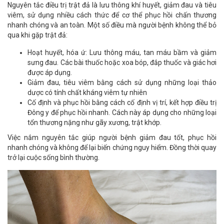
Nguyên tắc điều trị trật đả là lưu thông khí huyết, giảm đau và tiêu
viêm, sử dụng nhiều cách thức để cơ thể phục hồi chấn thương
nhanh chóng và an toàn. Một số điều mà người bệnh không thể bỏ
qua khi gặp trật đả:
Hoạt huyết, hóa ứ: Lưu thông máu, tan máu bầm và giảm
sưng đau. Các bài thuốc hoặc xoa bóp, đắp thuốc và giác hơi
được áp dụng.
Giảm đau, tiêu viêm bằng cách sử dụng những loại thảo
dược có tính chất kháng viêm tự nhiên
Cố định và phục hồi bằng cách cố định vị trí, kết hợp điều trị
Đông y để phục hồi nhanh. Cách này áp dụng cho những loại
tổn thương nặng như gãy xương, trật khớp.
Việc nắm nguyên tắc giúp người bệnh giảm đau tốt, phục hồi
nhanh chóng và không để lại biến chứng nguy hiểm. Đồng thời quay
trở lại cuộc sống bình thường.