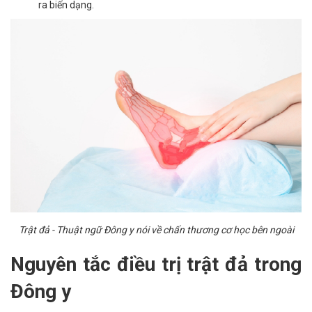
ra biến dạng.
Trật đả - Thuật ngữ Đông y nói về chấn thương cơ học bên ngoài
Nguyên tắc điều trị trật đả trong
Đông y